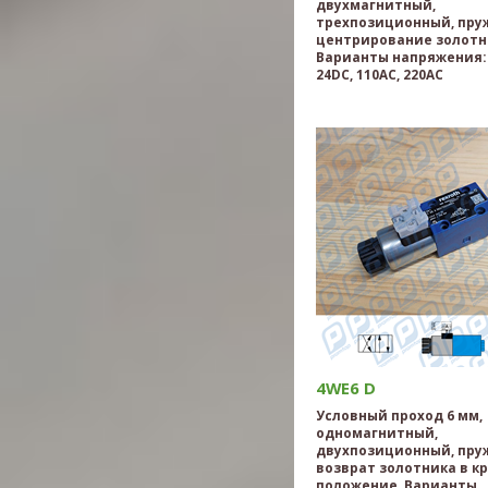
двухмагнитный,
трехпозиционный, пру
центрирование золотн
Варианты напряжения: 
24DC, 110AC, 220AC
4WE6 D
Условный проход 6 мм,
одномагнитный,
двухпозиционный, пр
возврат золотника в к
положение. Варианты