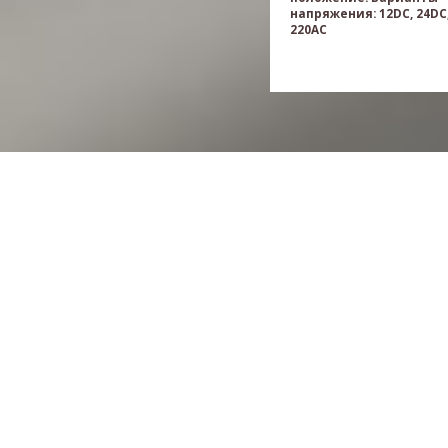
напряжения: 12DC, 24DC,
220AC