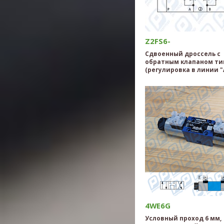
Z2FS6-
Сдвоенный дроссель с
обратным клапаном тип
(регулировка в линии "
4WE6G
Условный проход 6 мм,