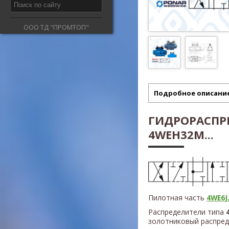
ООО ТД "ПРОМТОП"
Подробное описани
ГИДРОРАСПР
4WEH32M...
Пилотная часть
4WE6J.
Распределители типа
золотниковый распред