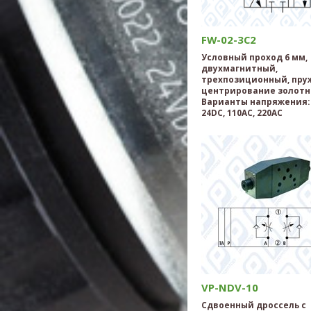
FW-02-3C2
Условный проход 6 мм,
двухмагнитный,
трехпозиционный, пру
центрирование золотн
Варианты напряжения: 
24DC, 110AC, 220AC
VP-NDV-10
Сдвоенный дроссель с