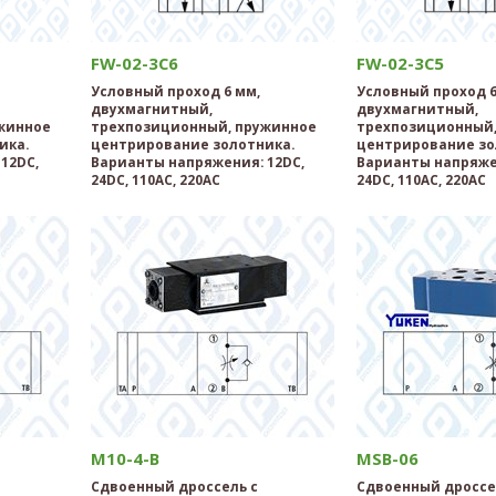
FW-02-3C6
FW-02-3C5
Условный проход 6 мм,
Условный проход 6
двухмагнитный,
двухмагнитный,
жинное
трехпозиционный, пружинное
трехпозиционный,
ика.
центрирование золотника.
центрирование зо
12DC,
Варианты напряжения: 12DC,
Варианты напряже
24DC, 110AC, 220AC
24DC, 110AC, 220AC
M10-4-B
MSB-06
Сдвоенный дроссель с
Сдвоенный дроссе