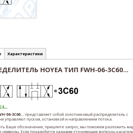
е
Характеристики
ДЕЛИТЕЛЬ HOYEA ТИП FWH-06-3C60...
4...
WH-06-3C60
...
представляет собой золотниковый распределитель с
и управляют пуском, остановкой и направлением потока.
ать Ваше обозначение, пришлите запрос, мы поможем разложить ма
 символы. Если понадобится зададим уточняющие вопросы касател