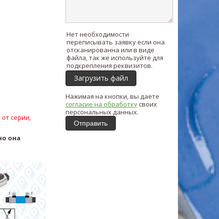
Нет необходимости
переписывать заявку если она
отсканированна или в виде
файла, так же используйте для
подкрепления реквизитов.
Загрузить файл
Нажимая на кнопки, вы даёте
согласие на обработку
своих
персональных данных.
 от серии,
Отправить
но она