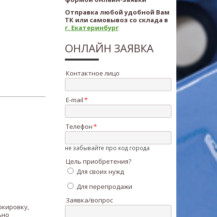
Отправка любой удобной Вам
ТК или самовывоз со склада в
г. Екатеринбург
ОНЛАЙН ЗАЯВКА
Контактное лицо
E-mail
Телефон
не забывайте про код города
Цель приобретения?
Для своих нужд
Для перепродажи
Заявка/вопрос
ркировку,
ьно