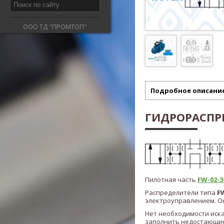
ООО ТД "ПРОМТОП"
Подробное описани
ГИДРОРАСПРЕ
Пилотная часть
FW-02-3C
Распределители типа
F
электроуправлением. Он
Нет необходимости иск
заполнить недостающие