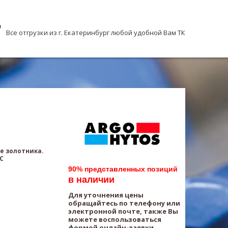
Все отгрузки из г. Екатеринбург любой удобной Вам ТК
е золотника.
AC
90% представленных позиций
в наличии
Для уточнения цены
обращайтесь по телефону или
электронной почте, также Вы
можете воспользоваться
формой онлайн-заявки