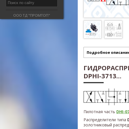
ООО ТД "ПРОМТОП"
Подробное описани
ГИДРОРАСПР
DPHI-3713...
Пилотная часть
DHI-07
Распределители типа
золотниковый распред