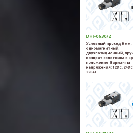
DHI-0630/2
Условный проход 6 мм,
одномагнитный,
двухпозиционный, пр
возврат золотника в к
положение. Варианты
напряжения: 12DC, 24DC,
220AC
DHI-0631/2A