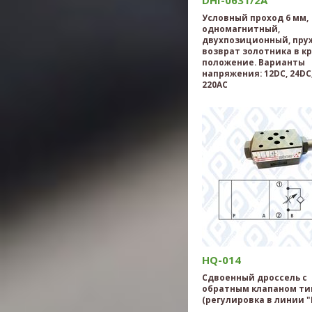
Условный проход 6 мм,
одномагнитный,
двухпозиционный, пр
возврат золотника в к
положение. Варианты
напряжения: 12DC, 24DC,
220AC
HQ-014
Сдвоенный дроссель с
обратным клапаном ти
(регулировка в линии "