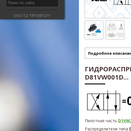
ООО ТД "ПРОМТОП"
Подробное описани
ГИДРОРАСПР
D81VW001D...
Пилотная часть
D1VW2
Распределители типа