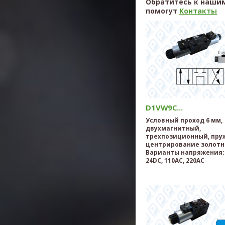
Обратитесь к нашим
помогут
Контакты
D1VW9C...
Условный проход 6 мм,
двухмагнитный,
трехпозиционный, пру
центрирование золотн
Варианты напряжения: 
24DC, 110AC, 220AC