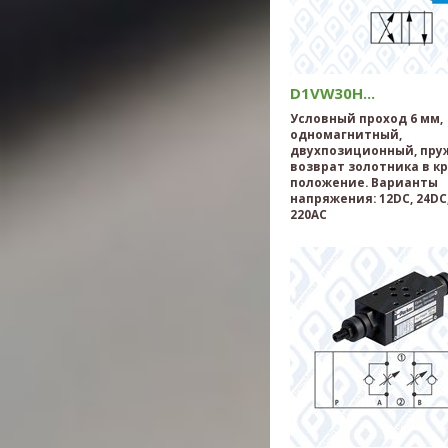
D1VW30H...
Условный проход 6 мм,
одномагнитный,
двухпозиционный, пр
возврат золотника в к
положение. Варианты
напряжения: 12DC, 24DC,
220AC