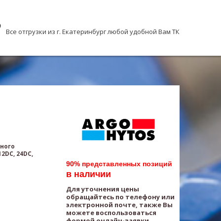
Все отгрузки из г. Екатеринбург любой удобной Вам ТК
нного
2DC, 24DC,
90% представленных позиций
в наличии
Для уточнения цены
обращайтесь по телефону или
электронной почте, также Вы
можете воспользоваться
формой онлайн-заявки