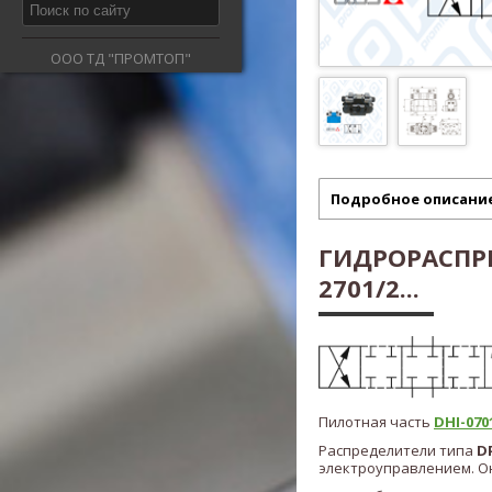
ООО ТД "ПРОМТОП"
Подробное описани
ГИДРОРАСПРЕД
2701/2...
Пилотная часть
DHI-0701
Распределители типа
D
электроуправлением. Он