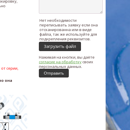
ркировку,
ьно
Нет необходимости
переписывать заявку если она
отсканированна или в виде
файла, так же используйте для
подкрепления реквизитов.
Загрузить файл
Нажимая на кнопки, вы даёте
согласие на обработку
своих
персональных данных.
 от серии,
Отправить
но она