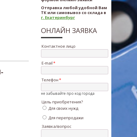
Отправка любой удобной Вам
ТК или самовывоз со склада в
г. Екатеринбург
ОНЛАЙН ЗАЯВКА
Контактное лицо
E-mail
-
Телефон
не забывайте про код города
Цель приобретения?
Для своих нужд
Для перепродажи
Заявка/вопрос