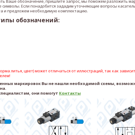
ать Ваше обозначение, пришлите запрос, мы поможем разложить ма
 символы. Если понадобится зададим уточняющие вопросы касател
а и предложем необходимую комплектацию.
типы обозначений:
рма литья, цвет) может отличаться от иллюстраций, так как зависит
елем!
ленных маркировок Вы не нашли необходимой схемы, возмож
ена.
специалистам, они помогут
Контакты