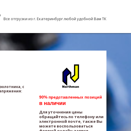
Все отгрузки из г. Екатеринбург любой удобной Вам ТК
золотника, с
апряжения:
90% представленных позиций
в наличии
Для уточнения цены
обращайтесь по телефону или
электронной почте, также Вы
можете воспользоваться
формой онлайн-заявки