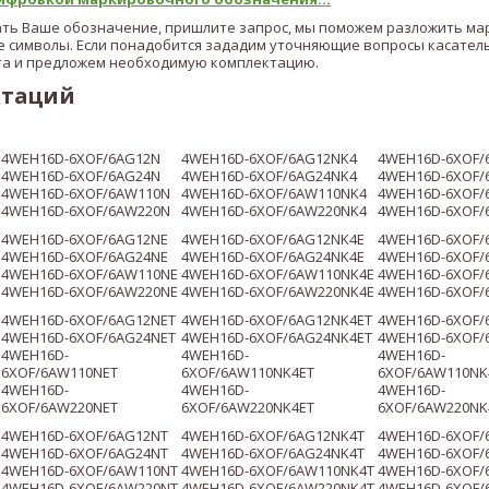
ать Ваше обозначение, пришлите запрос, мы поможем разложить ма
 символы. Если понадобится зададим уточняющие вопросы касател
а и предложем необходимую комплектацию.
ктаций
4WEH16D
-
6XOF/6A
G12N
4WEH16D-
6XOF/6A
G12NK4
4WEH16D-
6XOF/
4WEH16D
-
6XOF/6AG24N
4WEH16D
-6XOF/6AG24N
K4
4WEH16D
-6XOF
4WEH16D
-
6XOF/6AW110N
4WEH16D
-6XOF/6AW110N
K4
4WEH16D
-6XOF
4WEH16D
-
6XOF/6AW220N
4WEH16D
-6XOF/6AW220N
K4
4WEH16D
-6XOF
4WEH16D
-
6XOF/6A
G12NE
4WEH16D
-
6XOF/6AG12N
K4
E
4WEH16D
-
6XOF/
4WEH16D
-
6XOF/6AG24NE
4WEH16D
-6XOF/6AG24N
K4
E
4WEH16D
-6XOF/
4WEH16D
-
6XOF/6AW110NE
4WEH16D
-6XOF/6AW110N
K4
E
4WEH16D
-6XOF
4WEH16D
-
6XOF/6AW220NE
4WEH16D
-6XOF/6AW220N
K4
E
4WEH16D
-6XOF
4WEH16D
-
6XOF/6A
G12NET
4WEH16D
-
6XOF/6AG12N
K4
ET
4WEH16D
-
6XOF/
4WEH16D
-
6XOF/6AG24NET
4WEH16D
-6XOF/6AG24N
K4
ET
4WEH16
D-6XOF/
4WEH16D
-
4WEH16D
-
4WEH16D
-
6XOF/6AW110NET
6XOF/6AW110N
K4
ET
6XOF/6AW110N
K
4WEH16D
-
4WEH16D
-
4WEH16D
-
6XOF/6AW220NET
6XOF/6AW220N
K4
ET
6XOF/6AW220N
K
4WEH16D
-
6XOF/6A
G12NT
4WEH16D
-
6XOF/6AG12N
K4
T
4WEH16D
-
6XOF/
4WEH16D
-
6XOF/6AG24NT
4WEH16D
-6XOF/6AG24N
K4
T
4WEH16D
-6XOF/
4WEH16D
-
6XOF/6AW110NT
4WEH16D
-6XOF/6AW110N
K4
T
4WEH16
D-6XOF/
4WEH16D
-6
XOF/6AW220NT
4WEH16D
-6XOF/6AW220N
K4
T
4WEH16D
-6XOF