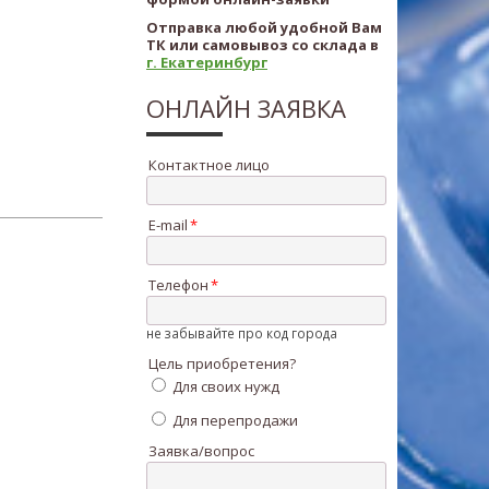
Отправка любой удобной Вам
ТК или самовывоз со склада в
г. Екатеринбург
ОНЛАЙН ЗАЯВКА
Контактное лицо
E-mail
Телефон
не забывайте про код города
Цель приобретения?
Для своих нужд
Для перепродажи
Заявка/вопрос