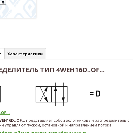
е
Характеристики
ДЕЛИТЕЛЬ ТИП 4WEH16D..OF...
OF...
WEH16D..OF...
представляет собой золотниковый распределитель с
и управляют пуском, остановкой и направлением потока.
ифровкой маркировочного обозначения...