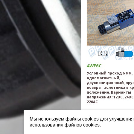
4WE6C
Условный проход 6 мм,
одномагнитный,
двухпозиционный, пр
возврат золотника в к
положение. Варианты
напряжения: 12DC, 24DC,
220AC
Мы используем файлы cookies для улучшения 
использования файлов cookies.