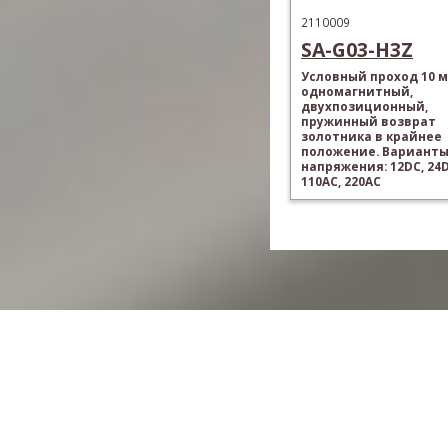
2110009
SA-G03-H3Z
Условный проход 10 м
одномагнитный,
двухпозиционный,
пружинный возврат
золотника в крайнее
положение. Вариант
напряжения: 12DC, 24D
110AC, 220AC