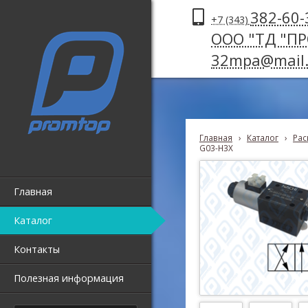
382-60-
+7 (343)
ООО "ТД "П
32mpa@mail.
Главная
›
Каталог
›
Рас
G03-H3X
Главная
Каталог
Контакты
Полезная информация