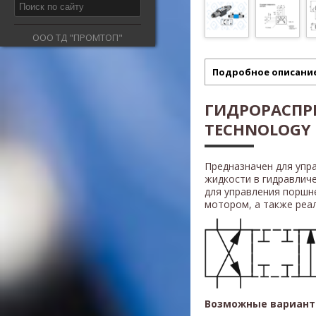
ООО ТД "ПРОМТОП"
Подробное описани
ГИДРОРАСПР
TECHNOLOGY R
Предназначен для упр
жидкости в гидравлич
для управления поршн
мотором, а также реали
Возможные вариант