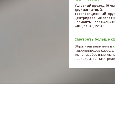
Условный проход 10 мм
двухмагнитный,
трехпозиционный, пру
центрирование золотн
Варианты напряжения: 
24DC, 110AC, 220AC
Смотреть больше схе
Обратитев внимание в
к
гидроприводов (дроссе
клапаны, обратные клап
проходом, датчики, реле и