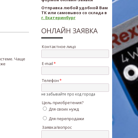
Отправка любой удобной Вам
ТК или самовывоз со склада в
г. Екатеринбург
ОНЛАЙН ЗАЯВКА
Контактное лицо
истеме. Чаще
E-mail
кже
Телефон
не забывайте про код города
Цель приобретения?
Для своих нужд
Для перепродажи
Заявка/вопрос