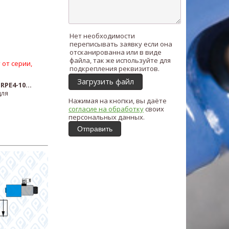
Нет необходимости
переписывать заявку если она
отсканированна или в виде
файла, так же используйте для
 от серии,
подкрепления реквизитов.
Загрузить файл
ь
RPE4-10...
для
Нажимая на кнопки, вы даёте
согласие на обработку
своих
персональных данных.
Отправить