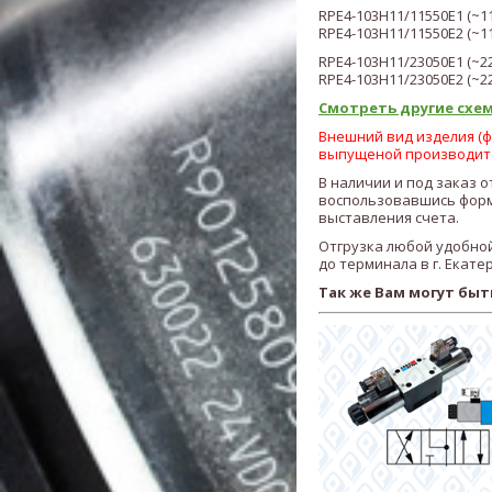
RPE4-103H11/11550E1 (~1
RPE4-103H11/11550E2 (~1
RPE4-103H11/23050E1 (~2
RPE4-103H11/23050E2 (~2
Смотреть другие схем
Внешний вид изделия (фо
выпущеной производит
В наличии и под заказ 
воспользовавшись форм
выставления счета.
Отгрузка любой удобной
до терминала в г. Екате
Так же Вам могут быт