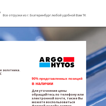
Все отгрузки из г. Екатеринбург любой удобной Вам ТК
е золотника.
AC
90% представленных позиций
в наличии
Для уточнения цены
обращайтесь по телефону или
электронной почте, также Вы
можете воспользоваться
формой онлайн-заявки