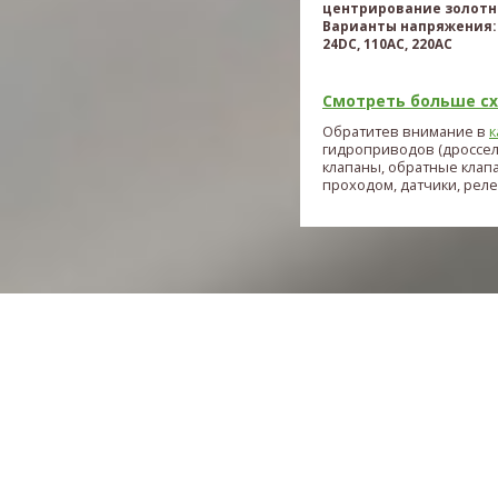
центрирование золотн
Варианты напряжения: 
24DC, 110AC, 220AC
Смотреть больше схе
Обратитев внимание в
к
гидроприводов (дроссе
клапаны, обратные клап
проходом, датчики, реле и