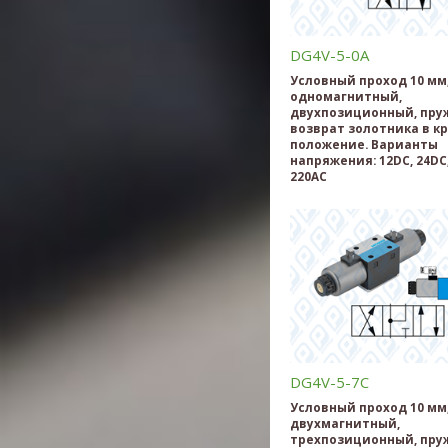
DG4V-5-0A
Условный проход 10 мм
одномагнитный,
двухпозиционный, пр
возврат золотника в к
положение. Варианты
напряжения: 12DC, 24DC,
220AC
DG4V-5-7С
Условный проход 10 мм
двухмагнитный,
трехпозиционный, пру