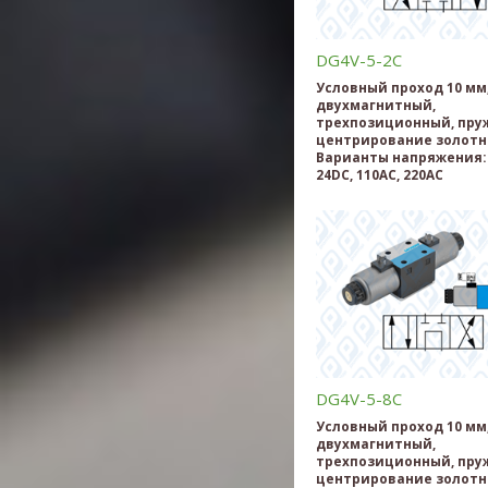
DG4V-5-2C
Условный проход 10 мм
двухмагнитный,
трехпозиционный, пру
центрирование золотн
Варианты напряжения: 
24DC, 110AC, 220AC
DG4V-5-8C
Условный проход 10 мм
двухмагнитный,
трехпозиционный, пру
центрирование золотн