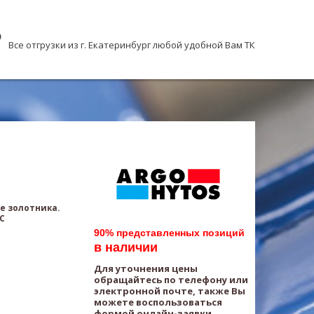
Все отгрузки из г. Екатеринбург любой удобной Вам ТК
е золотника.
AC
90% представленных позиций
в наличии
Для уточнения цены
обращайтесь по телефону или
электронной почте, также Вы
можете воспользоваться
формой онлайн-заявки