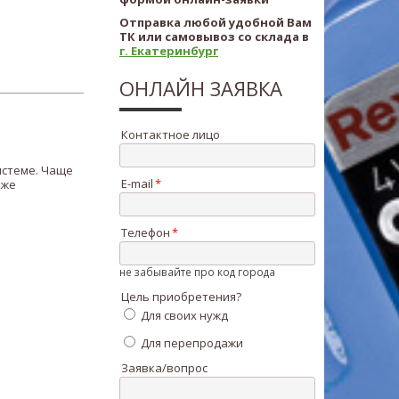
Отправка любой удобной Вам
ТК или самовывоз со склада в
г. Екатеринбург
ОНЛАЙН ЗАЯВКА
Контактное лицо
истеме. Чаще
E-mail
кже
Телефон
не забывайте про код города
Цель приобретения?
Для своих нужд
Для перепродажи
Заявка/вопрос