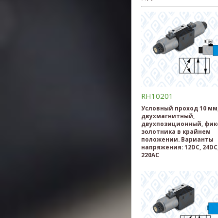
RH10201
Условный проход 10 мм
двухмагнитный,
двухпозиционный, фик
золотника в крайнем
положении. Варианты
напряжения: 12DC, 24DC,
220AC