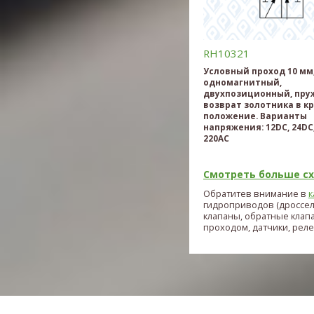
RH10321
Условный проход 10 мм
одномагнитный,
двухпозиционный, пр
возврат золотника в к
положение. Варианты
напряжения: 12DC, 24DC,
220AC
Смотреть больше схе
Обратитев внимание в
к
гидроприводов (дроссе
клапаны, обратные клап
проходом, датчики, реле и