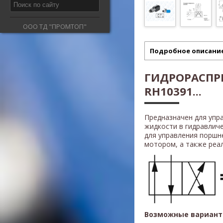
ООО ТД "ПРОМТОП"
Подробное описани
ГИДРОРАСПР
RH10391...
Предназначен для упр
жидкости в гидравлич
для управления поршн
мотором, а также реали
Возможные вариант