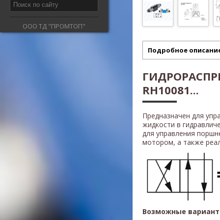
ООО ТД "ПРОМТОП"
Подробное описани
ГИДРОРАСПР
RH10081...
Предназначен для упр
жидкости в гидравлич
для управления поршн
мотором, а также реали
Возможные вариант