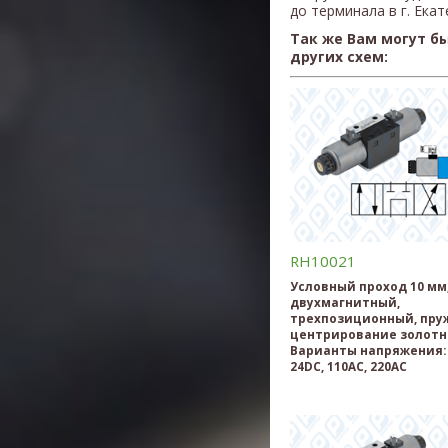
до терминала в г. Ека
Так же Вам могут б
других схем:
RH10021
Условный проход 10 мм
двухмагнитный,
трехпозиционный, пру
центрирование золотн
Варианты напряжения: 
24DC, 110AC, 220AC