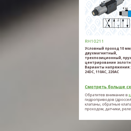
RH10211
Условный проход 10 мм
двухмагнитный,
трехпозиционный, пру
центрирование золотн
Варианты напряжения: 
24DC, 110AC, 220AC
Смотреть больше схе
Обратитев внимание в
к
гидроприводов (дроссе
клапаны, обратные клап
проходом, датчики, реле и