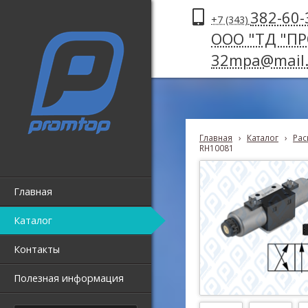
382-60-
+7 (343)
ООО "ТД "П
32mpa@mail.
Главная
›
Каталог
›
Рас
RH10081
Главная
Каталог
Контакты
Полезная информация