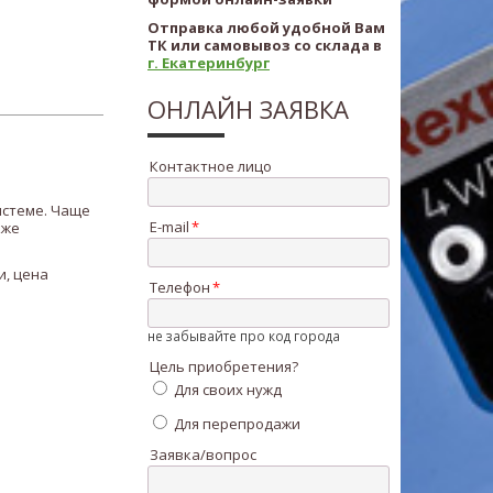
Отправка любой удобной Вам
ТК или самовывоз со склада в
г. Екатеринбург
ОНЛАЙН ЗАЯВКА
Контактное лицо
истеме. Чаще
E-mail
кже
Телефон
не забывайте про код города
Цель приобретения?
Для своих нужд
Для перепродажи
Заявка/вопрос