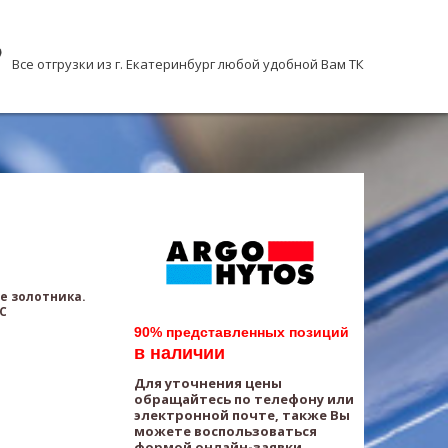
Все отгрузки из г. Екатеринбург любой удобной Вам ТК
е золотника.
AC
90% представленных позиций
в наличии
Для уточнения цены
обращайтесь по телефону или
электронной почте, также Вы
можете воспользоваться
формой онлайн-заявки