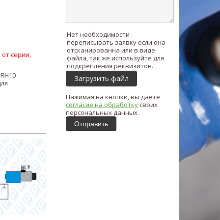
Нет необходимости
переписывать заявку если она
отсканированна или в виде
 от серии,
файла, так же используйте для
подкрепления реквизитов.
 RH10
Загрузить файл
для
Нажимая на кнопки, вы даёте
согласие на обработку
своих
персональных данных.
Отправить