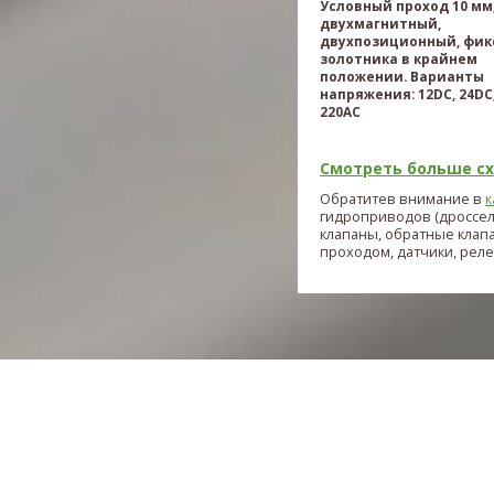
Условный проход 10 мм
двухмагнитный,
двухпозиционный, фик
золотника в крайнем
положении. Варианты
напряжения: 12DC, 24DC,
220AC
Смотреть больше схе
Обратитев внимание в
к
гидроприводов (дроссе
клапаны, обратные клап
проходом, датчики, реле и