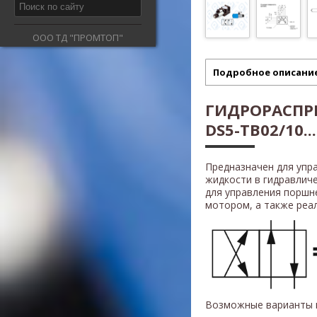
ООО ТД "ПРОМТОП"
Подробное описани
ГИДРОРАСПР
DS5-TB02/10...
Предназначен для упр
жидкости в гидравлич
для управления поршн
мотором, а также реали
Возможные варианты 