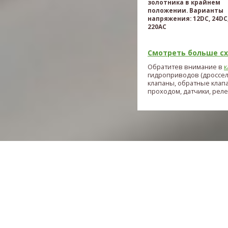
золотника в крайнем
положении. Варианты
напряжения: 12DC, 24DC,
220AC
Смотреть больше схе
Обратитев внимание в
к
гидроприводов (дроссе
клапаны, обратные клап
проходом, датчики, реле и