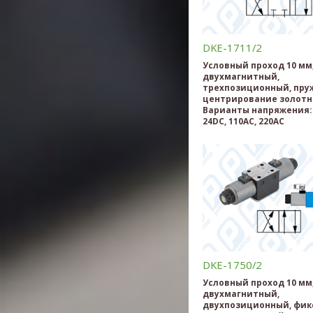
DKE-1711/2
Условный проход 10 мм
двухмагнитный,
трехпозиционный, пру
центрирование золотн
Варианты напряжения: 
24DC, 110AC, 220AC
DKE-1750/2
Условный проход 10 мм
двухмагнитный,
двухпозиционный, фик