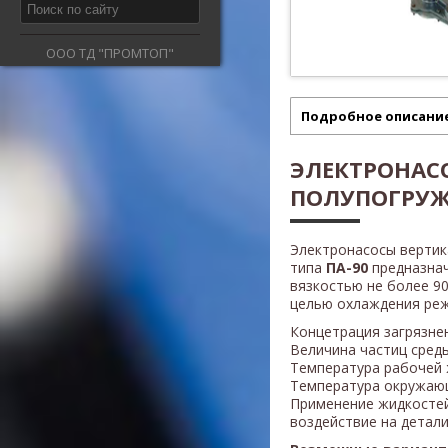
ООО ТД "ПРОМТОП"
Подробное описани
ЭЛЕКТРОНАС
ПОЛУПОГРУЖ
Электронасосы верти
типа
ПА-90
предназна
вязкостью не более 90
целью охлаждения реж
Концетрация загрязнен
Величина частиц среды
Температура рабочей 
Температура окружающ
Применение жидкосте
воздействие на детали