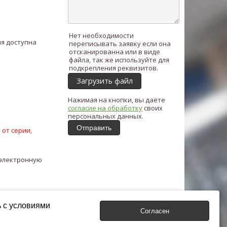
Нет необходимости
я доступна
переписывать заявку если она
отсканированна или в виде
файла, так же используйте для
подкрепления реквизитов.
Загрузить файл
Нажимая на кнопки, вы даёте
согласие на обработку
своих
персональных данных.
Отправить
 от серии,
 электронную
ь с условиями
Согласен