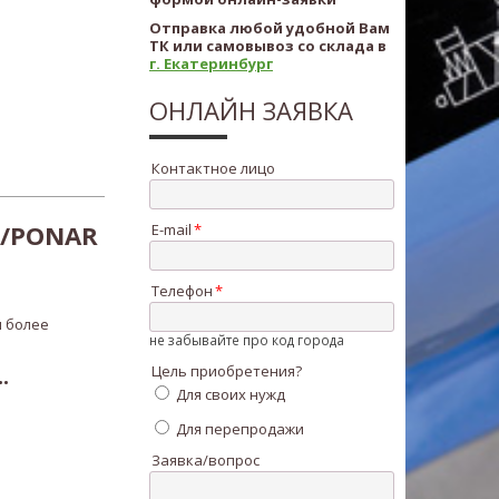
Отправка любой удобной Вам
ТК или самовывоз со склада в
г. Екатеринбург
ОНЛАЙН ЗАЯВКА
Контактное лицо
/PONAR
E-mail
Телефон
 более
не забывайте про код города
Цель приобретения?
.
Для своих нужд
Для перепродажи
Заявка/вопрос