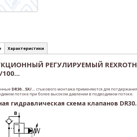
е
Характеристики
УКЦИОННЫЙ РЕГУЛИРУЕМЫЙ REXROTH
100...
онные
DR30...5X/...
стыкового монтажа применяются для потдержания
одимом потоке при более высоком давлении в подводимом потоке.
я гидравлическая схема клапанов DR30..