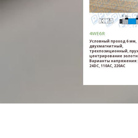
4WE6R
Условный проход 6 мм,
двухмагнитный,
трехпозиционный, пру
центрирование золотн
Варианты напряжения: 
24DC, 110AC, 220AC