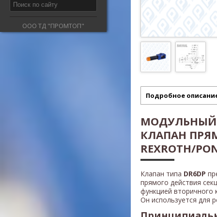
ООО ТД "ПРОМТОП"
Подробное описани
МОДУЛЬНЫЙ
КЛАПАН ПРЯ
REXROTH/PON
Клапан типа
DR6DP
пр
прямого действия сек
функцией вторичного 
Он используется для р
Принципиальн