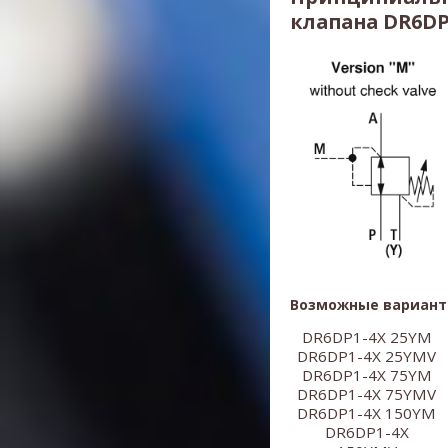
клапана DR6D
Возможные вариант
DR6DP1-4X 25YM
DR6DP1-4X 25YMV
DR6DP1-4X 75YM
​DR6DP1-4X 75YMV
DR6DP1-4X 150YM
​DR6DP1-4X