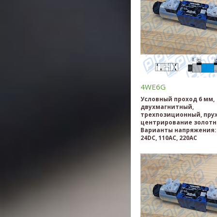
4WE6G
Условный проход 6 мм,
двухмагнитный,
трехпозиционный, пру
центрирование золотн
Варианты напряжения: 
24DC, 110AC, 220AC