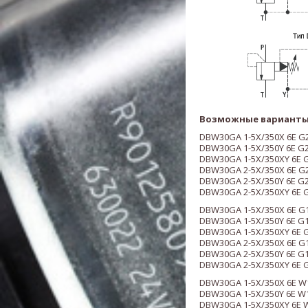
Возможные варианты
DBW30GA 1-5X/350X 6E G
DBW30GA 1-5X/350Y 6E G
DBW30GA 1-5X/350XY 6E 
DBW30GA 2-5X/350X 6E G
DBW30GA 2-5X/350Y 6E G
DBW30GA 2-5X/350XY 6E 
DBW30GA 1-5X/350X 6E G
DBW30GA 1-5X/350Y 6E G
DBW30GA 1-5X/350XY 6E 
DBW30GA 2-5X/350X 6E G
DBW30GA 2-5X/350Y 6E G
DBW30GA 2-5X/350XY 6E 
DBW30GA 1-5X/350X 6E W
DBW30GA 1-5X/350Y 6E W
DBW30GA 1-5X/350XY 6E 