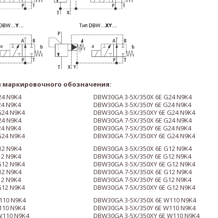
 маркировочного обозначения:
24 N9K4
DBW30GA 3-5X/350X 6E G24 N9K4
24 N9K4
DBW30GA 3-5X/350Y 6E G24 N9K4
G24 N9K4
DBW30GA 3-5X/350XY 6E G24 N9K4
24 N9K4
DBW30GA 7-5X/350X 6E G24 N9K4
24 N9K4
DBW30GA 7-5X/350Y 6E G24 N9K4
G24 N9K4
DBW30GA 7-5X/350XY 6E G24 N9K4
12 N9K4
DBW30GA 3-5X/350X 6E G12 N9K4
12 N9K4
DBW30GA 3-5X/350Y 6E G12 N9K4
G12 N9K4
DBW30GA 3-5X/350XY 6E G12 N9K4
12 N9K4
DBW30GA 7-5X/350X 6E G12 N9K4
12 N9K4
DBW30GA 7-5X/350Y 6E G12 N9K4
G12 N9K4
DBW30GA 7-5X/350XY 6E G12 N9K4
110 N9K4
DBW30GA 3-5X/350X 6E W110 N9K4
110 N9K4
DBW30GA 3-5X/350Y 6E W110 N9K4
W110 N9K4
DBW30GA 3-5X/350XY 6E W110 N9K4