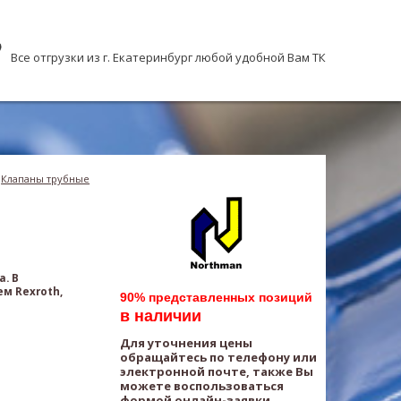
Все отгрузки из г. Екатеринбург любой удобной Вам ТК
Клапаны трубные
. В
м Rexroth,
90% представленных позиций
в наличии
Для уточнения цены
обращайтесь по телефону или
электронной почте, также Вы
можете воспользоваться
формой онлайн-заявки