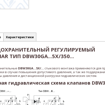
е
Характеристики
ДОХРАНИТЕЛЬНЫЙ РЕГУЛИРУЕМЫЙ
R ТИП DBW30GA...5X/350...
анительные
DBW30GA...5X/...
стыкового монтажа применяются для 
зки в случае повышения допустимого давления, а так же поддержани
 давления и дистанционной разгрузки гидравлических систем.
я гидравлическая схема клапанов DBW30