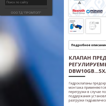
ООО ТД "ПРОМТОП"
Подробное описани
КЛАПАН ПРЕ
РЕГУЛИРУЕМ
DBW10GB...5X/
Гидроклапаны предох
монтажа применяются 
перегрузки в случае п
поддержания установл
разгрузки гидравличес