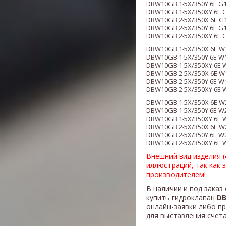
DBW10GB 1-5X/350Y 6E G
DBW10GB 1-5X/350XY 6E 
DBW10GB 2-5X/350X 6E G
DBW10GB 2-5X/350Y 6E G
DBW10GB 2-5X/350XY 6E 
DBW10GB 1-5X/350X 6E W
DBW10GB 1-5X/350Y 6E W
DBW10GB 1-5X/350XY 6E 
DBW10GB 2-5X/350X 6E W
DBW10GB 2-5X/350Y 6E W
DBW10GB 2-5X/350XY 6E 
DBW10GB 1-5X/350X 6E W
DBW10GB 1-5X/350Y 6E W
DBW10GB 1-5X/350XY 6E 
DBW10GB 2-5X/350X 6E W
DBW10GB 2-5X/350Y 6E W
DBW10GB 2-5X/350XY 6E 
Внешний вид изделия 
иллюстраций, так как 
производителем!
В наличии и под заказ
купить гидроклапан
DB
онлайн-заявки либо п
для выставления счета