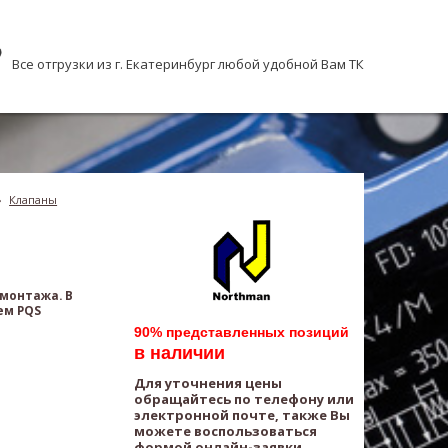
Все отгрузки из г. Екатеринбург любой удобной Вам ТК
›
Клапаны
 монтажа. В
ем PQS
90% представленных позиций
в наличии
Для уточнения цены
обращайтесь по телефону или
электронной почте, также Вы
можете воспользоваться
формой онлайн-заявки