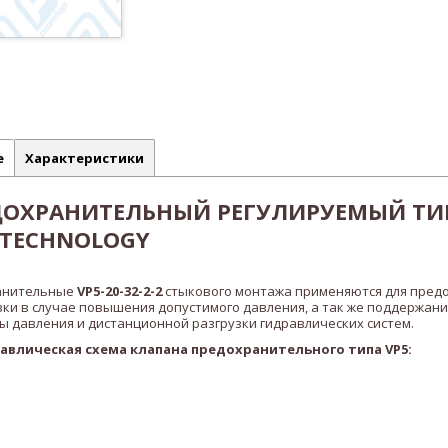
е
Характеристики
ДОХРАНИТЕЛЬНЫЙ РЕГУЛИРУЕМЫЙ ТИП
S TECHNOLOGY
анительные
VP5-20-32-2-2
стыкового монтажа применяются для пред
зки в случае повышения допустимого давления, а так же поддержани
 давления и дистанционной разгрузки гидравлических систем.
авлическая схема клапана предохранительного типа
VP5
: