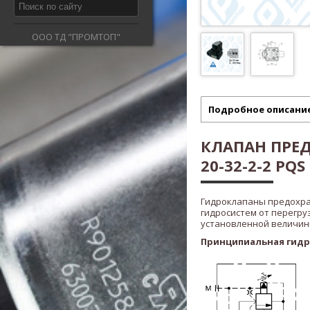
ООО ТД "ПРОМТОП"
Подробное описани
КЛАПАН ПРЕ
20-32-2-2 PQ
Гидроклапаны предохр
гидросистем от перегру
установленной величины
Принципиальная гидр