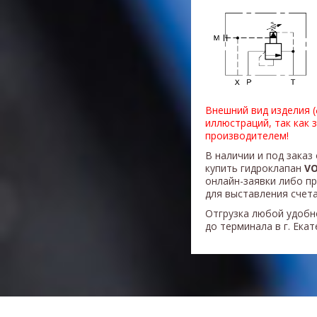
Внешний вид изделия 
иллюстраций, так как 
производителем!
В наличии и под заказ
купить гидроклапан
VO
онлайн-заявки либо п
для выставления счета
Отгрузка любой удобн
до терминала в г. Ека