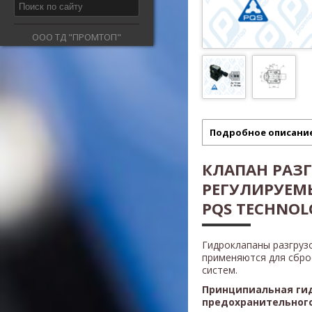
ООО ТД "ПРОМТОП"
Подробное описани
КЛАПАН РАЗ
РЕГУЛИРУЕМЫ
PQS TECHNOL
Гидроклапаны разгру
применяются для сброс
систем.
Принципиальная ги
предохранительног