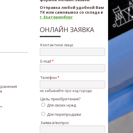
Отправка любой удобной Вам
ТК или самовывоз со склада в
г. Екатеринбург
ОНЛАЙН ЗАЯВКА
Контактное лицо
E-mail
Телефон
хранения
не забывайте про код города
я
Цель приобретения?
.
Для своих нужд
Для перепродажи
Заявка/вопрос