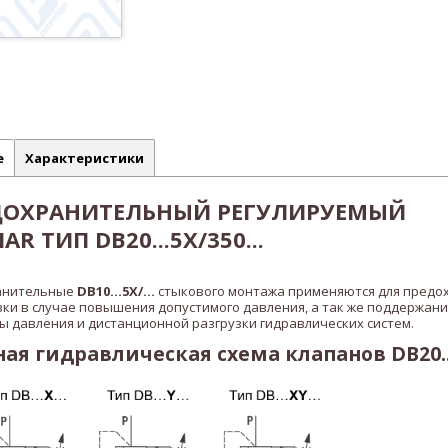
е
Характеристики
ДОХРАНИТЕЛЬНЫЙ РЕГУЛИРУЕМЫЙ
R ТИП DB20...5X/350...
анительные
DB10...5X/...
стыкового монтажа применяются для предо
зки в случае повышения допустимого давления, а так же поддержани
 давления и дистанционной разгрузки гидравлических систем.
я гидравлическая схема клапанов DB20..