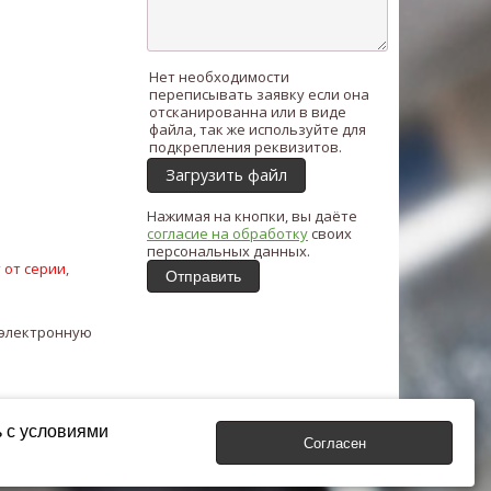
Нет необходимости
переписывать заявку если она
отсканированна или в виде
файла, так же используйте для
подкрепления реквизитов.
Загрузить файл
Нажимая на кнопки, вы даёте
согласие на обработку
своих
персональных данных.
 от серии,
Отправить
 электронную
ь с условиями
Согласен