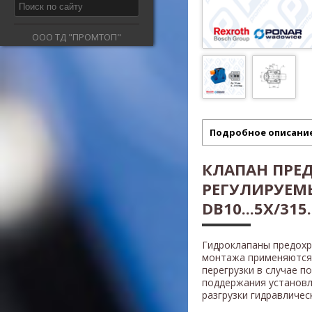
ООО ТД "ПРОМТОП"
Подробное описани
КЛАПАН ПРЕ
РЕГУЛИРУЕМ
DB10...5X/315.
Гидроклапаны предох
монтажа применяются 
перегрузки в случае п
поддержания установл
разгрузки гидравличес