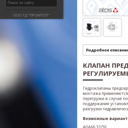
ООО ТД "ПРОМТОП"
Подробное описани
КЛАПАН ПРЕ
РЕГУЛИРУЕМЫ
Гидроклапаны предох
монтажа применяются 
перегрузки в случае п
поддержания установл
разгрузки гидравличес
Возможные вариант
AGAM-32/50