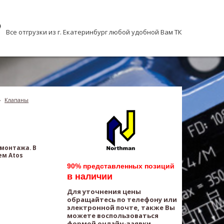
Все отгрузки из г. Екатеринбург любой удобной Вам ТК
›
Клапаны
 монтажа. В
ем Atos
90% представленных позиций
в наличии
Для уточнения цены
обращайтесь по телефону или
электронной почте, также Вы
можете воспользоваться
формой онлайн-заявки