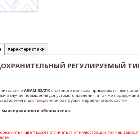
е
Характеристики
ДОХРАНИТЕЛЬНЫЙ РЕГУЛИРУЕМЫЙ ТИ
анительные
AGAM-32/210
стыкового монтажа применяются для пред
зки в случае повышения допустимого давления, а так же поддержани
 давления и дистанционной разгрузки гидравлических систем.
 маркировочного обозначения:
рма литья, цвет) может отличаться от иллюстраций, так как зависит
елем!