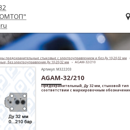
32
РОМТОП"
ru
ны предохранительные стыковые с электроуправлением и без Ду 10,20,32 мм
ые, без электроуправления Ду 10,20,32 мм
›
AGAM-32/210
Артикул: M322203
AGAM-32/210
Предохранительный, Ду 32 мм, стыковой тип
соответствии с маркировочным обозначени