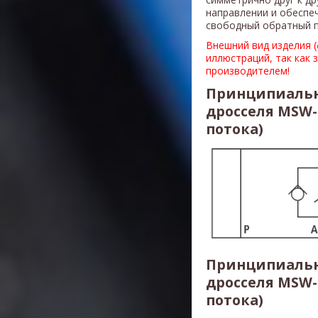
направлении и обеспе
свободный обратный п
Внешний вид изделия 
иллюстраций, так как 
производителем!
Принципиальн
дросселя MSW-
потока)
Принципиальн
дросселя MSW-
потока)