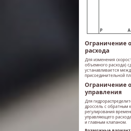
Ограничение о
расхода
Для изменения скорос
объемного расхода) с
устанавливается межд
присоединительной пл
Ограничение 
управления
Для гидрораспределит
дроссель с обратным 
регулирования времен
управляющего расхода
и главным клапаном.
Возможные вариант