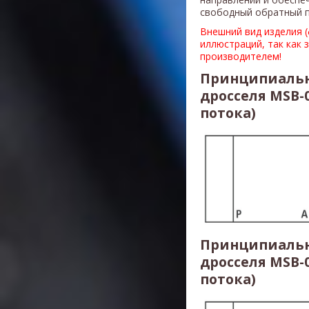
свободный обратный п
Внешний вид изделия 
иллюстраций, так как 
производителем!
Принципиальн
дросселя MSB-
потока)
Принципиальн
дросселя MSB-
потока)