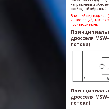
направлении и обеспе
свободный обратный п
Внешний вид изделия 
иллюстраций, так как 
производителем!
Принципиальн
дросселя MSW-
потока)
Принципиальн
дросселя MSW-
потока)