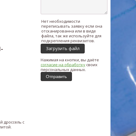
Нет необходимости
переписывать заявку если она
отсканированна или в виде
файла, так же используйте для
подкрепления реквизитов.
-
Загрузить файл
Нажимая на кнопки, вы даёте
согласие на обработку
своих
персональных данных.
Отправить
й дроссель с
литой.