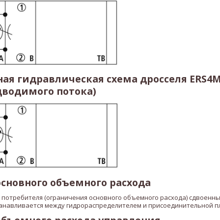
я гидравлическая схема дросселя ERS4M
одводимого потока)
сновного объемного расхода
 потребителя (ограничения основного объемного расхода) сдвоенны
анавливается между гидрораспределителем и присоединительной п