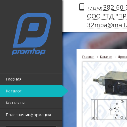
382-60-
+7 (343)
ООО "ТД "П
32mpa@mail.
Главная
›
Каталог
›
Дросс
Главная
Каталог
Контакты
Полезная информация