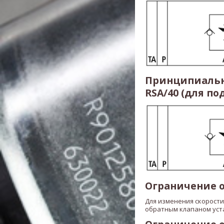
Принципиальна
RSA/40 (для п
Ограничение о
Для изменения скорости
обратным клапаном уст