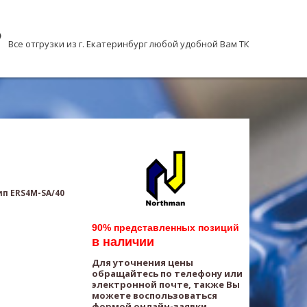
Все отгрузки из г. Екатеринбург любой удобной Вам ТК
п ERS4M-SA/40
90% представленных позиций
в наличии
Для уточнения цены
обращайтесь по телефону или
электронной почте, также Вы
можете воспользоваться
формой онлайн-заявки