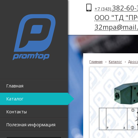
382-60-
+7 (343)
ООО "ТД "П
32mpa@mail.
Главная
›
Каталог
›
Дросс
Главная
Каталог
Контакты
Полезная информация