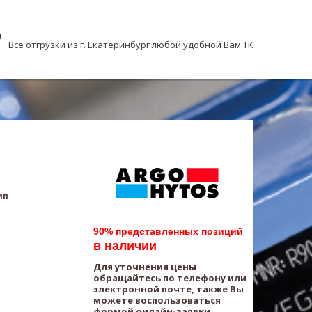
Все отгрузки из г. Екатеринбург любой удобной Вам ТК
ип
90% представленных позиций
в наличии
Для уточнения цены
обращайтесь по телефону или
электронной почте, также Вы
можете воспользоваться
формой онлайн-заявки