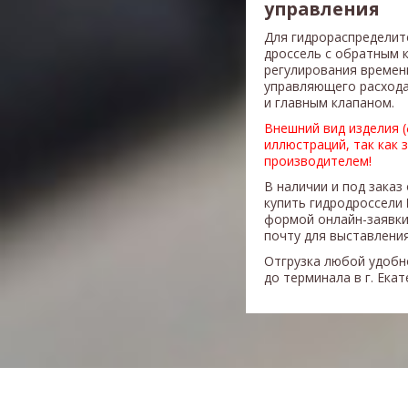
управления
Для гидрораспределит
дроссель с обратным 
регулирования времен
управляющего расхода
и главным клапаном.
Внешний вид изделия 
иллюстраций, так как 
производителем!
В наличии и под заказ
купить гидродроссели
формой онлайн-заявки
почту для выставления
Отгрузка любой удобн
до терминала в г. Ека