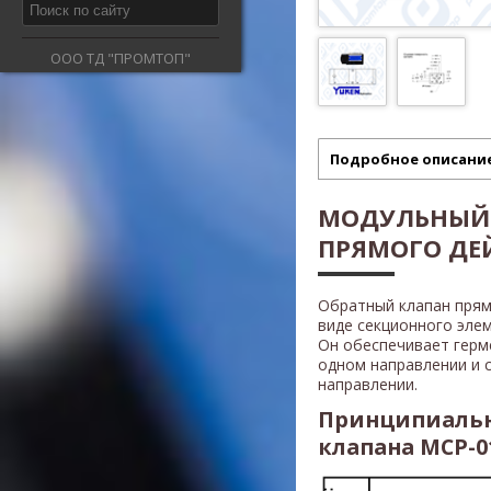
ООО ТД "ПРОМТОП"
Подробное описани
МОДУЛЬНЫЙ 
ПРЯМОГО ДЕЙ
Обратный клапан прям
виде секционного эле
Он обеспечивает герм
одном направлении и
направлении.
Принципиальн
клапана MCP-01