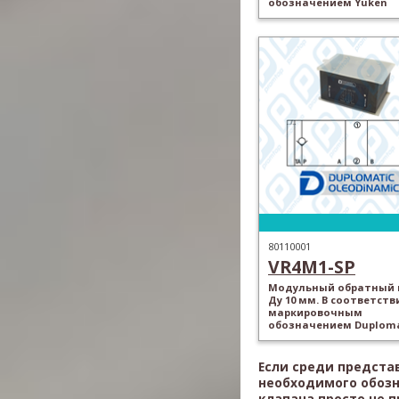
обозначением Yuken
80110001
VR4M1-SP
Модульный обратный 
Ду 10 мм. В соответств
маркировочным
обозначением Duploma
Если среди предста
необходимого обоз
клапана просто не 