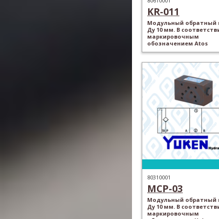
80610001
KR-011
Модульный обратный 
Ду 10 мм. В соответств
маркировочным
обозначением Atos
80310001
MCP-03
Модульный обратный 
Ду 10 мм. В соответств
маркировочным