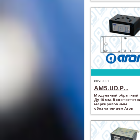
80510001
AM5.UD.P...
Модульный обратный 
Ду 10 мм. В соответств
маркировочным
обозначением Aron