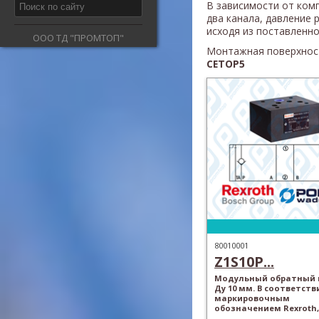
В зависимости от ком
два канала, давление
исходя из поставленно
ООО ТД "ПРОМТОП"
Монтажная поверхност
CETOP5
80010001
Z1S10P...
Модульный обратный 
Ду 10 мм. В соответств
маркировочным
обозначением Rexroth,