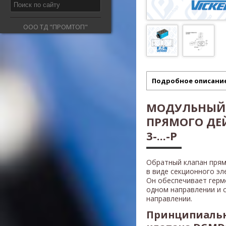
ООО ТД "ПРОМТОП"
Подробное описани
МОДУЛЬНЫЙ 
ПРЯМОГО ДЕЙ
3-...-P
Обратный клапан прям
в виде секционного э
Он обеспечивает герм
одном направлении и
направлении.
Принципиальн