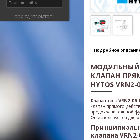
ООО ТД "ПРОМТОП"
Подробное описани
МОДУЛЬНЫЙ
КЛАПАН ПРЯ
HYTOS VRN2-
Клапан типа
VRN2-06
клапан прямого дейст
предохранительной фу
Он используется для р
Принципиальн
клапана VRN2-