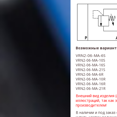
Возможные вариант
VRN2-06-MA-6S
VRN2-06-MA-10S
VRN2-06-MA-16S
VRN2-06-MA-21S
VRN2-06-MA-6R
VRN2-06-MA-10R
VRN2-06-MA-16R
VRN2-06-MA-21R
Внешний вид изделия 
иллюстраций, так как 
производителем!
В наличии и под заказ