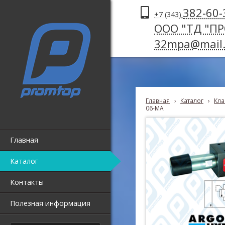
382-60-
+7 (343)
ООО "ТД "П
32mpa@mail.
Главная
›
Каталог
›
Кла
06-MA
Главная
Каталог
Контакты
Полезная информация