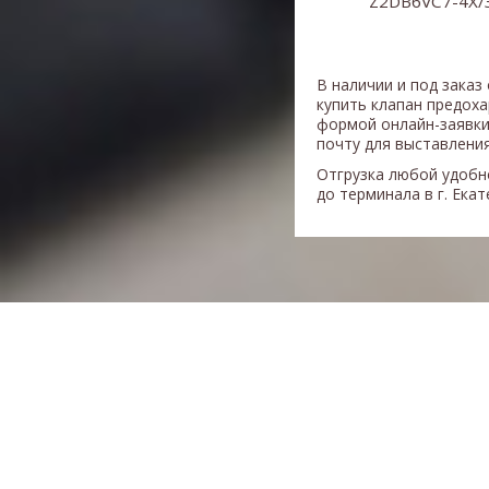
Z2DB6VC7-4X/
В наличии и под заказ
купить клапан предох
формой онлайн-заявки
почту для выставления
Отгрузка любой удобн
до терминала в г. Ека