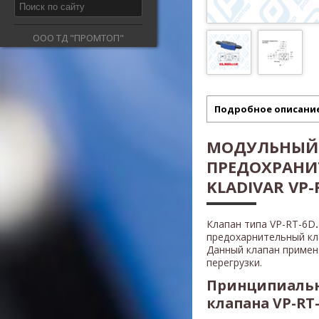
ООО ТД "ПРОМТОП"
Подробное описани
МОДУЛЬНЫЙ
ПРЕДОХРАНИ
KLADIVAR VP-
Клапан типа VP-RT-6D
.
предохарнительный кл
Данный клапан приме
перегрузки.
Принципиальн
клапана VP-RT