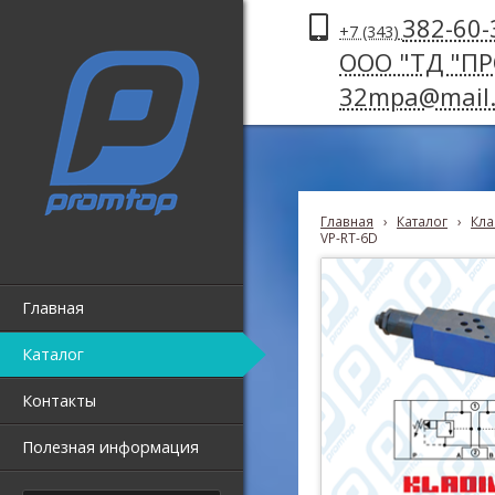
382-60-
+7 (343)
ООО "ТД "П
32mpa@mail.
Главная
›
Каталог
›
Кла
VP-RT-6D
Главная
Каталог
Контакты
Полезная информация