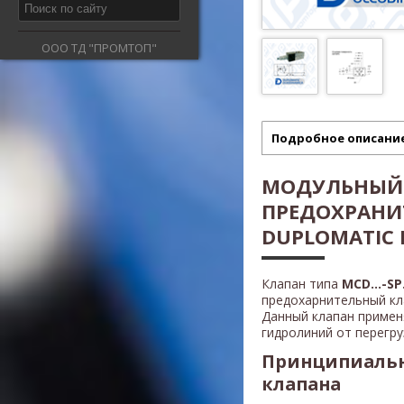
ООО ТД "ПРОМТОП"
Подробное описани
МОДУЛЬНЫЙ
ПРЕДОХРАНИ
DUPLOMATIC MC
Клапан типа
MCD...-SP
предохарнительный кл
Данный клапан примен
гидролиний от перегру
Принципиальн
клапана