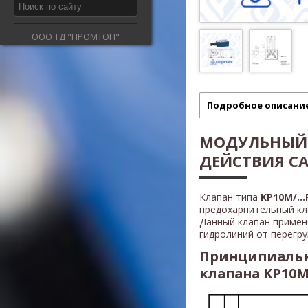
ООО ТД "ПРОМТОП"
Подробное описани
МОДУЛЬНЫЙ
ДЕЙСТВИЯ CAP
Клапан типа
KP10M/...
предохарнительный кл
Данный клапан примен
гидролиний от перегру
Принципиальн
клапана KP10M/.