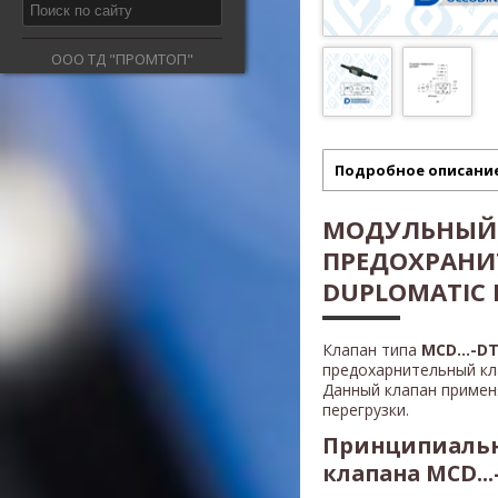
ООО ТД "ПРОМТОП"
Подробное описани
МОДУЛЬНЫЙ
ПРЕДОХРАНИ
DUPLOMATIC MC
Клапан типа
MCD...-DT.
предохарнительный кл
Данный клапан приме
перегрузки.
Принципиальн
клапана MCD...-