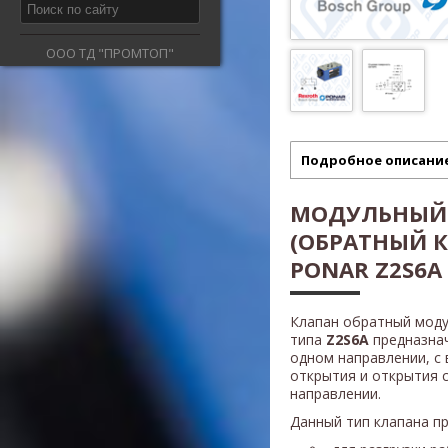
ООО ТД "ПРОМТОП"
Подробное описани
МОДУЛЬНЫЙ
(ОБРАТНЫЙ К
PONAR Z2S6A
Клапан обратный моду
типа
Z2S6A
предназнач
одном направлении, с
открытия и открытия 
направлении.
Данный тип клапана п