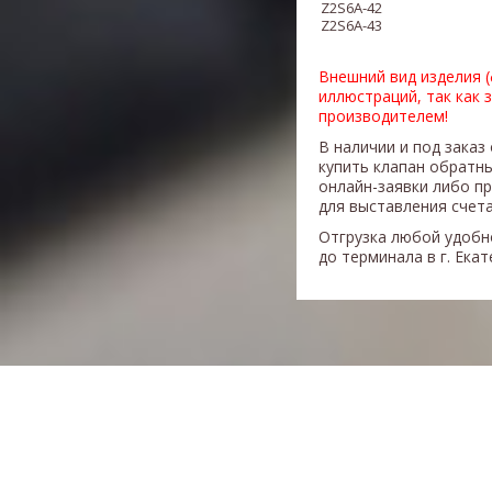
Z2S6A-42
Z2S6A-43
Внешний вид изделия 
иллюстраций, так как 
производителем!
В наличии и под заказ
купить клапан обратн
онлайн-заявки либо п
для выставления счета
Отгрузка любой удобн
до терминала в г. Ека