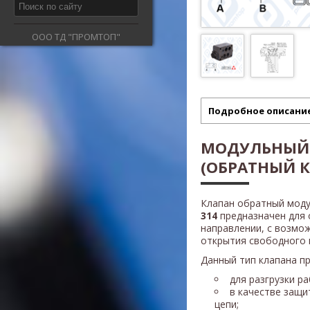
ООО ТД "ПРОМТОП"
Подробное описани
МОДУЛЬНЫЙ
(ОБРАТНЫЙ К
Клапан обратный моду
314
предназначен для 
направлении, с возмо
открытия свободного 
Данный тип клапана п
для разгрузки р
в качестве защи
цепи;