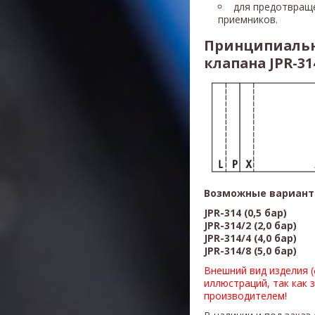
для предотвращ
приемников.
Принципиальн
клапана JPR-31
Возможные вариант
JPR-314 (0,5 бар)
JPR-314/2 (2,0 бар)
JPR-314/4 (4,0 бар)
JPR-314/8 (5,0 бар)
Внешний вид изделия 
иллюстраций, так как 
производителем!