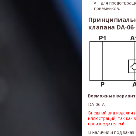
для предотвращ
приемников.
Принципиальн
клапана DA-06
Возможные вариант
DA-06-A
Внешний вид изделия 
иллюстраций, так как 
производителем!
В наличии и под заказ