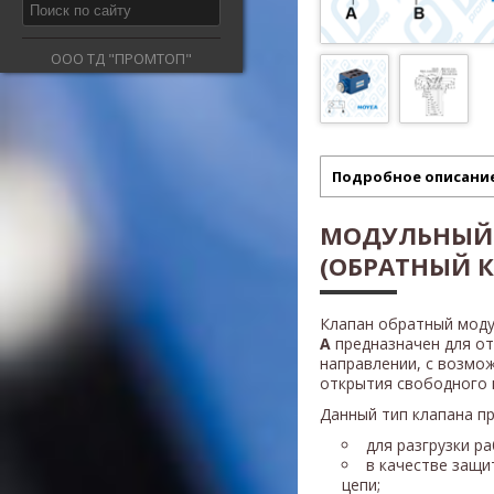
ООО ТД "ПРОМТОП"
Подробное описани
МОДУЛЬНЫЙ
(ОБРАТНЫЙ К
Клапан обратный моду
A
предназначен для от
направлении, с возмо
открытия свободного 
Данный тип клапана п
для разгрузки р
в качестве защи
цепи;