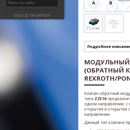
ООО ТД "ПРОМТОП"
Подробное описани
МОДУЛЬНЫЙ
(ОБРАТНЫЙ 
REXROTH/PON
Клапан обратный моду
типа
Z2S16
предназнач
одном направлении, с
открытия и открытия 
направлении.
Данный тип клапана п