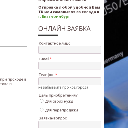
Отправка любой удобной Вам
ТК или самовывоз со склада в
г. Екатеринбург
ОНЛАЙН ЗАЯВКА
Контактное лицо
E-mail
Телефон
при проходе в
тока в
не забывайте про код города
Цель приобретения?
Для своих нужд
Для перепродажи
Заявка/вопрос