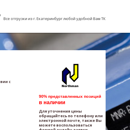
Все отгрузки из г. Екатеринбург любой удобной Вам ТК
твии с
90% представленных позиций
в наличии
Для уточнения цены
обращайтесь по телефону или
электронной почте, также Вы
можете воспользоваться
формой онлайн-заявки