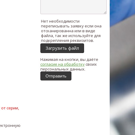
Нет необходимости
переписывать заявку если она
отсканированна или в виде
файла, так же используйте для
подкрепления реквизитов.
Загрузить файл
Нажимая на кнопки, вы даёте
согласие на обработку
своих
персональных данных.
Отправить
 от серии,
лектронную