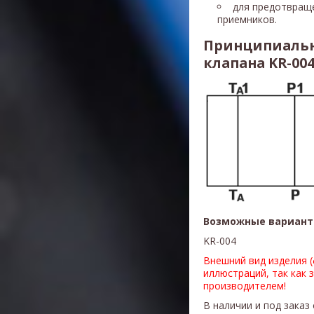
для предотвращ
приемников.
Принципиальн
клапана KR-00
Возможные вариант
KR-004
Внешний вид изделия 
иллюстраций, так как 
производителем!
В наличии и под заказ