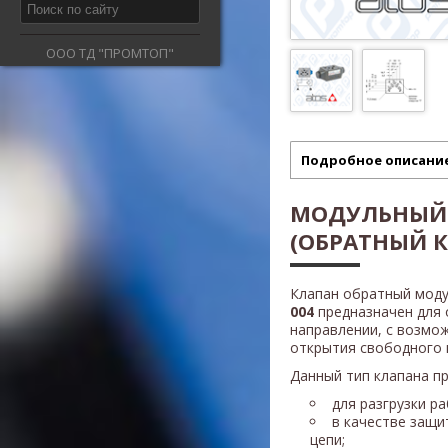
ООО ТД "ПРОМТОП"
Подробное описани
МОДУЛЬНЫЙ
(ОБРАТНЫЙ К
Клапан обратный моду
004
предназначен для 
направлении, с возмо
открытия свободного 
Данный тип клапана п
для разгрузки р
в качестве защи
цепи;