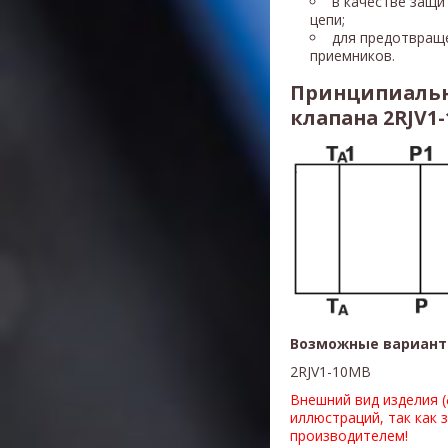
в качестве защи
цепи;
для предотвращ
приемников.
Принципиальн
клапана 2RJV1
Возможные вариант
2RJV1-10MB
Внешний вид изделия 
иллюстраций, так как 
производителем!