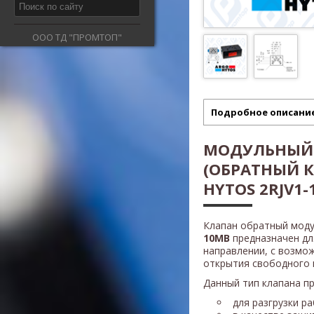
ООО ТД "ПРОМТОП"
Подробное описани
МОДУЛЬНЫЙ
(ОБРАТНЫЙ К
HYTOS 2RJV1
Клапан обратный моду
10MB
предназначен дл
направлении, с возмо
открытия свободного 
Данный тип клапана п
для разгрузки р